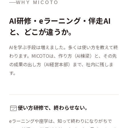
WHY MICOTO
AI研修
・
eラーニング
・
伴走AI
と、
どこが違うか。
AIを学ぶ手段は増えました。多くは使い方を教えて終
わります。
MICOTOは、作り方（
AI棟梁
）と、その先
の成果の出し方（
AI経営本部
）まで、社内に残しま
す。
使い方研修で、
終わらせない。
eラーニングや座学は、知って終わりになりがちで