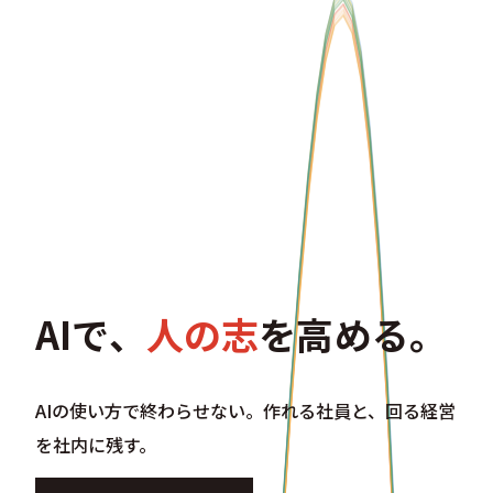
AIで、
人の志
を高める。
AIの使い方で終わらせない。
作れる社員と、回る経営
を社内に残す。